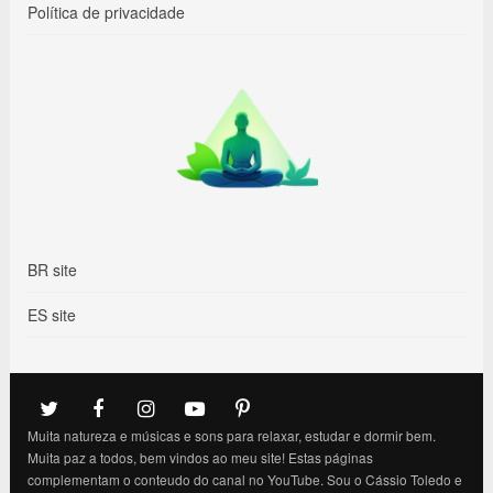
Política de privacidade
BR site
ES site
Muita natureza e músicas e sons para relaxar, estudar e dormir bem.
Muita paz a todos, bem vindos ao meu site! Estas páginas
complementam o conteudo do canal no YouTube. Sou o Cássio Toledo e