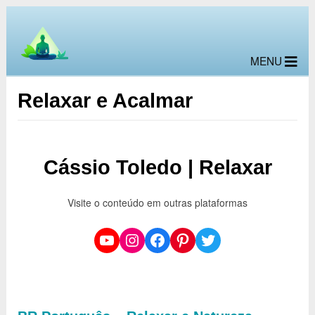
MENU
Relaxar e Acalmar
Cássio Toledo | Relaxar
Visite o conteúdo em outras plataformas
YouTube
Instagram
Facebook
Pinterest
Twitter