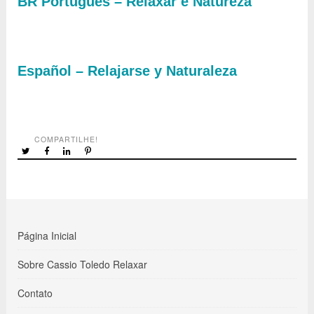
BR Português – Relaxar e Natureza
Español – Relajarse y Naturaleza
COMPARTILHE!
Página Inicial
Sobre Cassio Toledo Relaxar
Contato