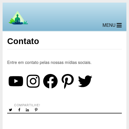
MENU
Contato
Entre em contato pelas nossas mídias sociais.
YouTube
Instagram
Facebook
Pinterest
Twitter
COMPARTILHE!